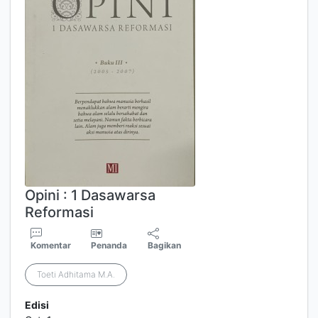
Opini : 1 Dasawarsa
Reformasi
Komentar
Penanda
Bagikan
Toeti Adhitama M.A.
Edisi