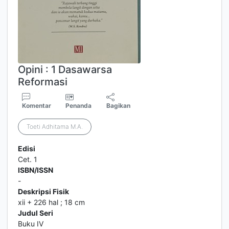
Opini : 1 Dasawarsa
Reformasi
Komentar
Penanda
Bagikan
Toeti Adhitama M.A.
Edisi
Cet. 1
ISBN/ISSN
-
Deskripsi Fisik
xii + 226 hal ; 18 cm
Judul Seri
Buku IV