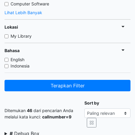
Computer Software
Lihat Lebih Banyak
Lokasi
My Library
Bahasa
English
Indonesia
Terapkan Filter
Sort by
Ditemukan
46
dari pencarian Anda
melalui kata kunci:
callnumber=9
#
Debug Box