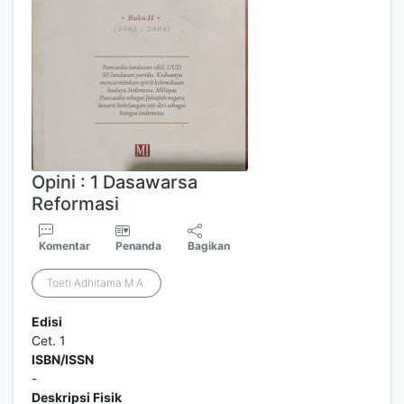
Opini : 1 Dasawarsa
Reformasi
Komentar
Penanda
Bagikan
Toeti Adhitama M.A.
Edisi
Cet. 1
ISBN/ISSN
-
Deskripsi Fisik