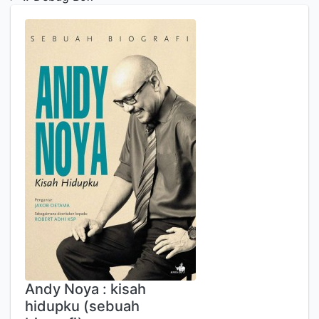
Andy Noya : kisah
hidupku (sebuah