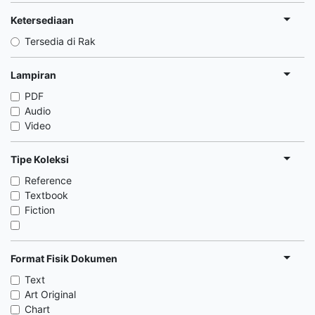
Ketersediaan
Tersedia di Rak
Lampiran
PDF
Audio
Video
Tipe Koleksi
Reference
Textbook
Fiction
Format Fisik Dokumen
Text
Art Original
Chart