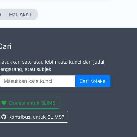
a
Hal. Akhir
Cari
asukkan satu atau lebih kata kunci dari judul,
engarang, atau subjek
Cari Koleksi
Donasi untuk SLiMS
Kontribusi untuk SLiMS?