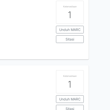
Ketersediaan
1
Unduh MARC
Sitasi
Ketersediaan
1
Unduh MARC
Sitasi