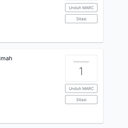
Unduh MARC
Sitasi
timah
Ketersediaan
1
Unduh MARC
Sitasi