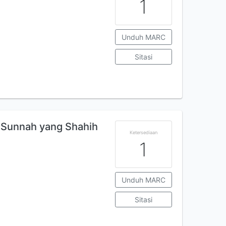
1
Unduh MARC
Sitasi
s-Sunnah yang Shahih
Ketersediaan
1
Unduh MARC
Sitasi