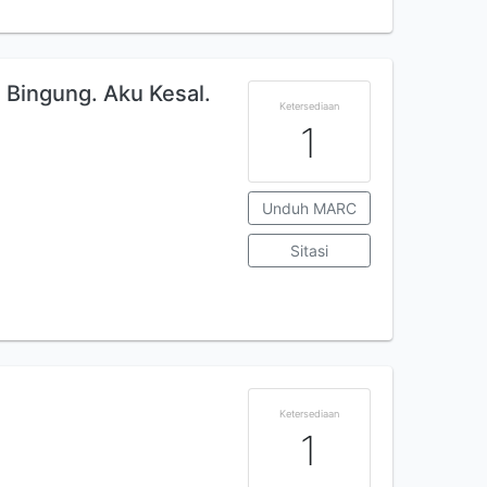
u Bingung. Aku Kesal.
Ketersediaan
1
Unduh MARC
Sitasi
n
Ketersediaan
1