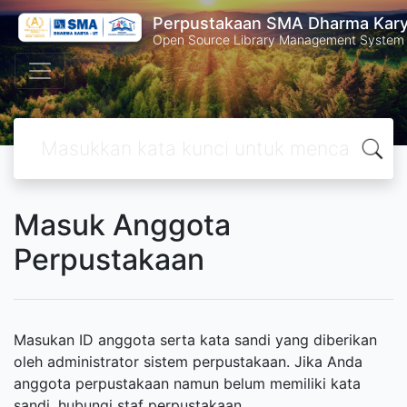
Perpustakaan SMA Dharma Kar
Open Source Library Management System
Masuk Anggota
Perpustakaan
Masukan ID anggota serta kata sandi yang diberikan
oleh administrator sistem perpustakaan. Jika Anda
anggota perpustakaan namun belum memiliki kata
sandi, hubungi staf perpustakaan.