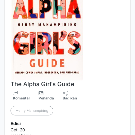
The Alpha Girl's Guide
Komentar
Penanda
Bagikan
Henry Manampiring
Edisi
Cet. 20