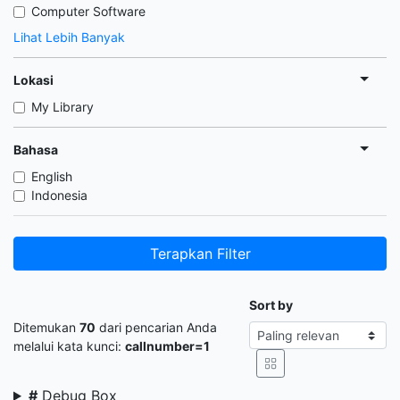
Computer Software
Lihat Lebih Banyak
Lokasi
My Library
Bahasa
English
Indonesia
Terapkan Filter
Sort by
Ditemukan
70
dari pencarian Anda
melalui kata kunci:
callnumber=1
#
Debug Box