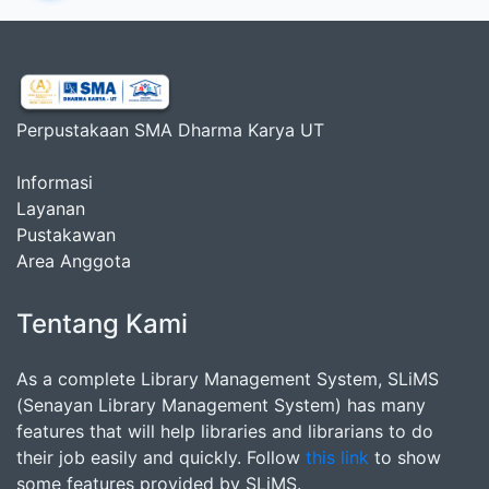
Perpustakaan SMA Dharma Karya UT
Informasi
Layanan
Pustakawan
Area Anggota
Tentang Kami
As a complete Library Management System, SLiMS
(Senayan Library Management System) has many
features that will help libraries and librarians to do
their job easily and quickly. Follow
this link
to show
some features provided by SLiMS.