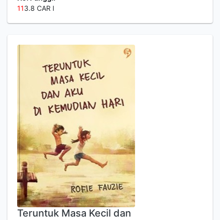
1
1
3.8 CAR l
Teruntuk Masa Kecil dan