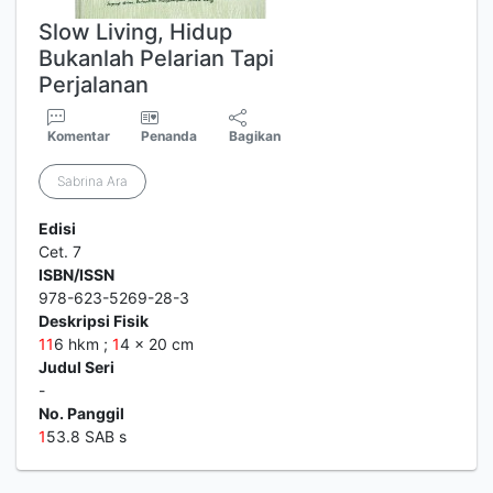
Slow Living, Hidup
Bukanlah Pelarian Tapi
Perjalanan
Komentar
Penanda
Bagikan
Sabrina Ara
Edisi
Cet. 7
ISBN/ISSN
978-623-5269-28-3
Deskripsi Fisik
1
1
6 hkm ;
1
4 x 20 cm
Judul Seri
-
No. Panggil
1
53.8 SAB s