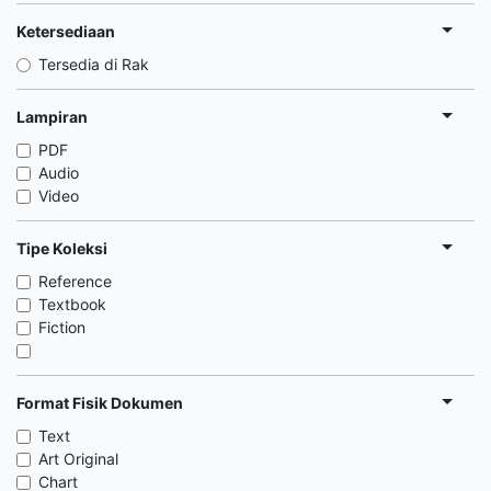
Ketersediaan
Tersedia di Rak
Lampiran
PDF
Audio
Video
Tipe Koleksi
Reference
Textbook
Fiction
Format Fisik Dokumen
Text
Art Original
Chart