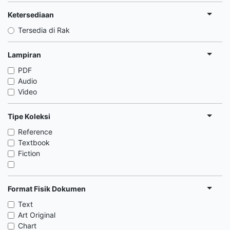
Ketersediaan
Tersedia di Rak
Lampiran
PDF
Audio
Video
Tipe Koleksi
Reference
Textbook
Fiction
Format Fisik Dokumen
Text
Art Original
Chart