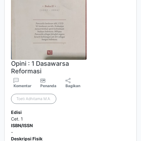
Opini : 1 Dasawarsa
Reformasi
Komentar
Penanda
Bagikan
Toeti Adhitama M.A.
Edisi
Cet. 1
ISBN/ISSN
-
Deskripsi Fisik