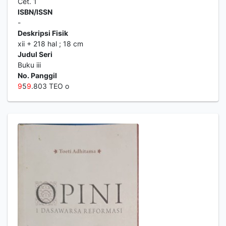
Cet. 1
ISBN/ISSN
-
Deskripsi Fisik
xii + 218 hal ; 18 cm
Judul Seri
Buku iii
No. Panggil
9
5
9
.803 TEO o