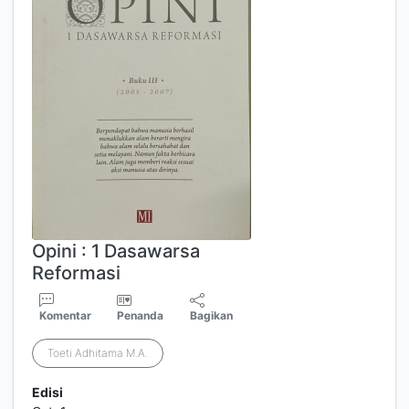
Opini : 1 Dasawarsa
Reformasi
Komentar
Penanda
Bagikan
Toeti Adhitama M.A.
Edisi