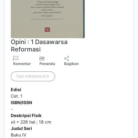
Opini : 1 Dasawarsa
Reformasi
Komentar
Penanda
Bagikan
Toeti Adhitama M.A.
Edisi
Cet. 1
ISBN/ISSN
-
Deskripsi Fisik
xii + 226 hal ; 18 cm
Judul Seri
Buku IV