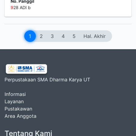
No. Panggil
9
28 ADI b
1
2
3
4
5
Hal. Akhir
Perpustakaan SMA Dharma Karya UT
Informasi
Layanan
Pustakawan
Area Anggota
Tentang Kami