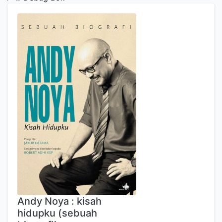
Andy Noya : kisah
hidupku (sebuah