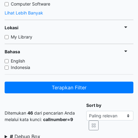
Computer Software
Lihat Lebih Banyak
Lokasi
My Library
Bahasa
English
Indonesia
Terapkan Filter
Sort by
Ditemukan
46
dari pencarian Anda
melalui kata kunci:
callnumber=9
#
Debug Box